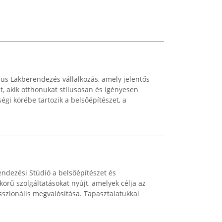
us Lakberendezés vállalkozás, amely jelentős
at, akik otthonukat stílusosan és igényesen
gi körébe tartozik a belsőépítészet, a
ndezési Stúdió a belsőépítészet és
körű szolgáltatásokat nyújt, amelyek célja az
sszionális megvalósítása. Tapasztalatukkal