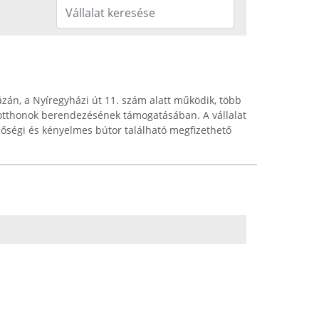
án, a Nyíregyházi út 11. szám alatt működik, több
 otthonok berendezésének támogatásában. A vállalat
őségi és kényelmes bútor található megfizethető