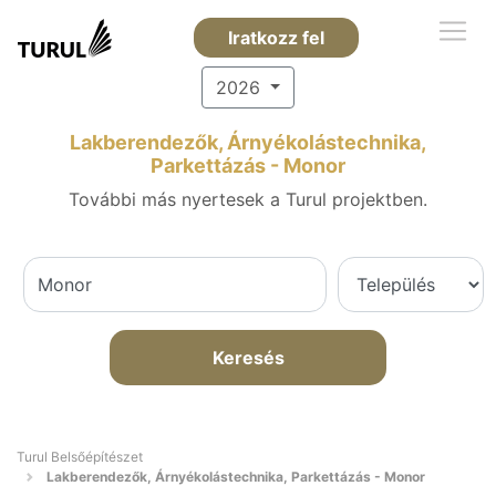
Iratkozz fel
2026
Lakberendezők, Árnyékolástechnika,
Parkettázás - Monor
További más nyertesek a Turul projektben.
Keresés
Turul Belsőépítészet
Lakberendezők, Árnyékolástechnika, Parkettázás - Monor