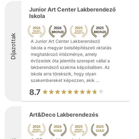
Junior Art Center Lakberendező
Iskola
Díjazottak
A Junior Art Center Lakberendező
Iskola a magyar belsőépítészeti oktatás
meghatározó intézménye, amely
évtizedek óta jelentős szerepet vállal a
lakberendező szakma képzésében. Az
iskola arra törekszik, hogy olyan
szakembereket képezzen, akik ...
8.7
Art&Deco Lakberendezés