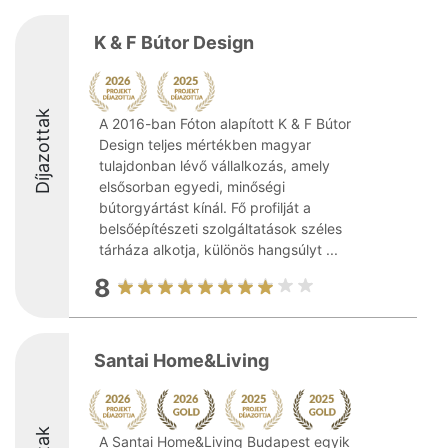
K & F Bútor Design
Díjazottak
A 2016-ban Fóton alapított K & F Bútor
Design teljes mértékben magyar
tulajdonban lévő vállalkozás, amely
elsősorban egyedi, minőségi
bútorgyártást kínál. Fő profilját a
belsőépítészeti szolgáltatások széles
tárháza alkotja, különös hangsúlyt ...
8
Santai Home&Living
A Santai Home&Living Budapest egyik