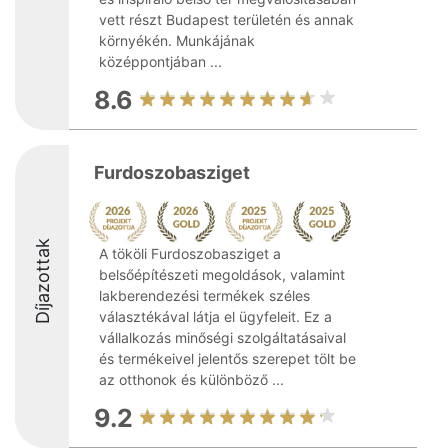
vett részt Budapest területén és annak
környékén. Munkájának
középpontjában ...
8.6
Furdoszobasziget
Díjazottak
A tököli Furdoszobasziget a
belsőépítészeti megoldások, valamint
lakberendezési termékek széles
választékával látja el ügyfeleit. Ez a
vállalkozás minőségi szolgáltatásaival
és termékeivel jelentős szerepet tölt be
az otthonok és különböző ...
9.2