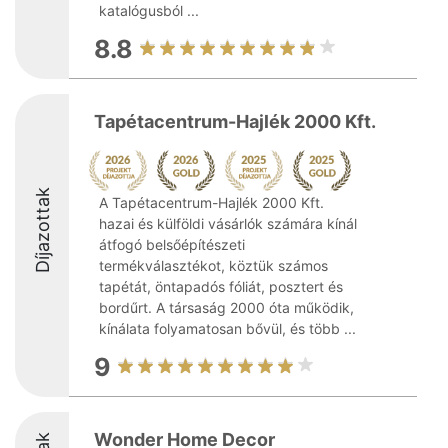
katalógusból ...
8.8
Tapétacentrum-Hajlék 2000 Kft.
Díjazottak
A Tapétacentrum-Hajlék 2000 Kft.
hazai és külföldi vásárlók számára kínál
átfogó belsőépítészeti
termékválasztékot, köztük számos
tapétát, öntapadós fóliát, posztert és
bordűrt. A társaság 2000 óta működik,
kínálata folyamatosan bővül, és több ...
9
Wonder Home Decor