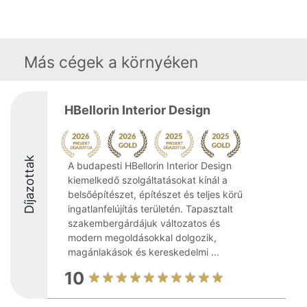
Más cégek a környéken
HBellorin Interior Design
Díjazottak
A budapesti HBellorin Interior Design
kiemelkedő szolgáltatásokat kínál a
belsőépítészet, építészet és teljes körű
ingatlanfelújítás területén. Tapasztalt
szakembergárdájuk változatos és
modern megoldásokkal dolgozik,
magánlakások és kereskedelmi ...
10