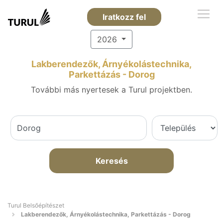
Iratkozz fel
2026
Lakberendezők, Árnyékolástechnika,
Parkettázás - Dorog
További más nyertesek a Turul projektben.
Keresés
Turul Belsőépítészet
Lakberendezők, Árnyékolástechnika, Parkettázás - Dorog