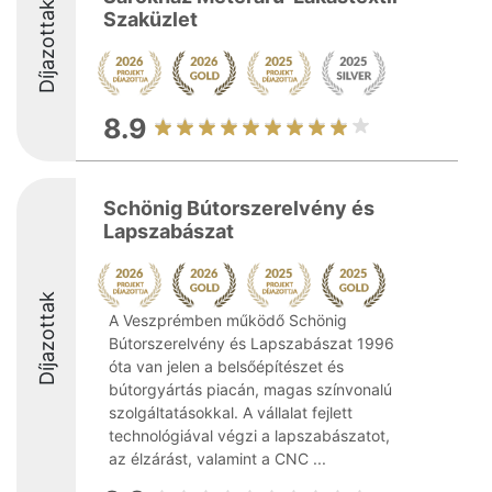
Díjazottak
Szaküzlet
8.9
Schönig Bútorszerelvény és
Lapszabászat
Díjazottak
A Veszprémben működő Schönig
Bútorszerelvény és Lapszabászat 1996
óta van jelen a belsőépítészet és
bútorgyártás piacán, magas színvonalú
szolgáltatásokkal. A vállalat fejlett
technológiával végzi a lapszabászatot,
az élzárást, valamint a CNC ...