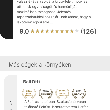
választékával szolgálja ki ügyfeleit, hogy az
otthonok egyediségét és harmóniáját
maximálisan támogassa. Jelentős
tapasztalatukkal hozzájárulnak ahhoz, hogy a
lakóterek egyszerre ...
9.0
(126)
Más cégek a környéken
BoltOtti
A Szárcsa utcában, Székesfehérváron
található BoltOtti bemutatóterem Hoffer