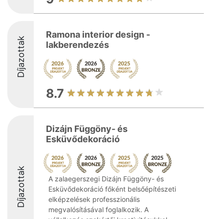
Ramona interior design -
Díjazottak
lakberendezés
8.7
Dizájn Függöny- és
Esküvődekoráció
Díjazottak
A zalaegerszegi Dizájn Függöny- és
Esküvődekoráció főként belsőépítészeti
elképzelések professzionális
megvalósításával foglalkozik. A