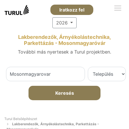
Iratkozz fel
2026
Lakberendezők, Árnyékolástechnika,
Parkettázás - Mosonmagyaróvár
További más nyertesek a Turul projektben.
Keresés
Turul Belsőépítészet
Lakberendezők, Árnyékolástechnika, Parkettázás -