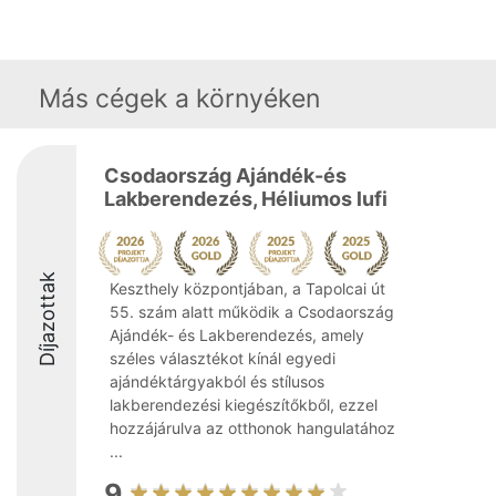
Más cégek a környéken
Csodaország Ajándék-és
Lakberendezés, Héliumos lufi
Díjazottak
Keszthely központjában, a Tapolcai út
55. szám alatt működik a Csodaország
Ajándék- és Lakberendezés, amely
széles választékot kínál egyedi
ajándéktárgyakból és stílusos
lakberendezési kiegészítőkből, ezzel
hozzájárulva az otthonok hangulatához
...
9