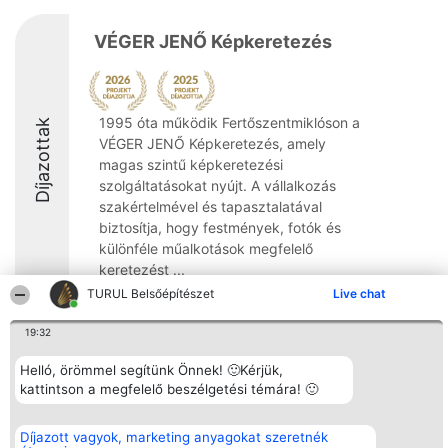
VÉGER JENŐ Képkeretezés
1995 óta működik Fertőszentmiklóson a
Díjazottak
VÉGER JENŐ Képkeretezés, amely
magas szintű képkeretezési
szolgáltatásokat nyújt. A vállalkozás
szakértelmével és tapasztalatával
biztosítja, hogy festmények, fotók és
különféle műalkotások megfelelő
keretezést ...
TURUL Belsőépítészet
Live chat
8.4
19:32
Helló, örömmel segítünk Önnek! 🙂Kérjük,
Rangsorszervező
Népszavazás
Elérhetőség
kattintson a megfelelő beszélgetési témára! 🙂
SC Beautiful Company S.R.L.
Nyertesek
Elérhetőség
Bulevardul Aleea Timișul De
Az összes
Sus Nr. 2, Bl. A30, Sc. A, Et.
díjazottak
Díjazott vagyok, marketing anyagokat szeretnék
4, Ap. 13
listája