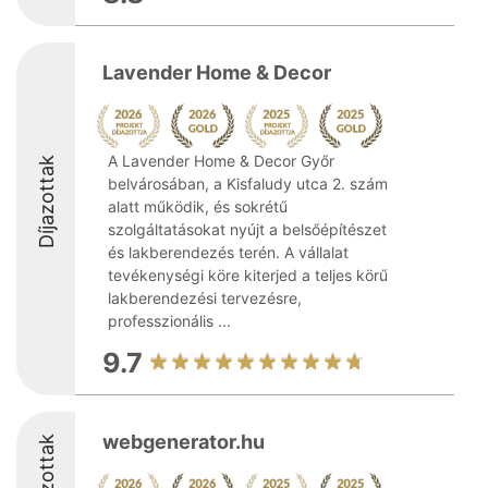
Lavender Home & Decor
A Lavender Home & Decor Győr
Díjazottak
belvárosában, a Kisfaludy utca 2. szám
alatt működik, és sokrétű
szolgáltatásokat nyújt a belsőépítészet
és lakberendezés terén. A vállalat
tevékenységi köre kiterjed a teljes körű
lakberendezési tervezésre,
professzionális ...
9.7
webgenerator.hu
Díjazottak