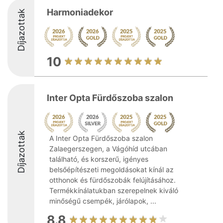
Harmoniadekor
Díjazottak
10
Inter Opta Fürdőszoba szalon
Díjazottak
A Inter Opta Fürdőszoba szalon
Zalaegerszegen, a Vágóhíd utcában
található, és korszerű, igényes
belsőépítészeti megoldásokat kínál az
otthonok és fürdőszobák felújításához.
Termékkínálatukban szerepelnek kiváló
minőségű csempék, járólapok, ...
8.8