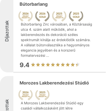
Bútorbarlang
Díjazottak
Bútorbarlang Zirc városában, a Köztársaság
utca 4. szám alatt működik, ahol a
lakberendezés és dekoráció széles
spektrumát kínálja az érdeklődők számára.
A vállalat bútorválasztéka a hagyományos
elegancia jegyében és a korszerű
formatervezési ...
9.4
Morozes Lakberendezési Stúdió
Díjazottak
A Morozes Lakberendezési Stúdió egy
családi vállalkozásként jött létre