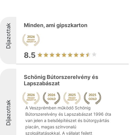
Minden, ami gipszkarton
Díjazottak
8.5
Schönig Bútorszerelvény és
Lapszabászat
Díjazottak
A Veszprémben működő Schönig
Bútorszerelvény és Lapszabászat 1996 óta
van jelen a belsőépítészet és bútorgyártás
piacán, magas színvonalú
szolgáltatásokkal. A vállalat fejlett