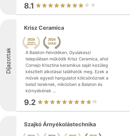
8.1
Krisz Ceramica
Díjazottak
A Balaton-felvidéken, Gyulakeszi
településen működik Krisz Ceramica, ahol
Cornejo Krisztina keramikus saját kezűleg
készített alkotásai találhatók meg. Ezek a
művek egyedi hangulatot kölcsönöznek a
belső tereknek, miközben a Balaton és
környékének ...
9.2
Szajkó Árnyékolástechnika