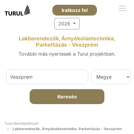
Iratkozz fel
2026
Lakberendezők, Árnyékolástechnika,
Parkettázás - Veszprém
További más nyertesek a Turul projektben.
Keresés
Turul Belsőépítészet
Lakberendezők, Árnyékolástechnika, Parkettázás - Veszprém