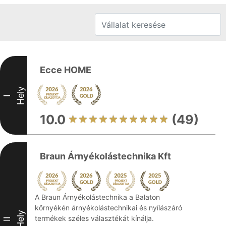
Ecce HOME
Hely
I
10.0
(49)
Braun Árnyékolástechnika Kft
A Braun Árnyékolástechnika a Balaton
környékén árnyékolástechnikai és nyílászáró
Hely
termékek széles választékát kínálja.
II