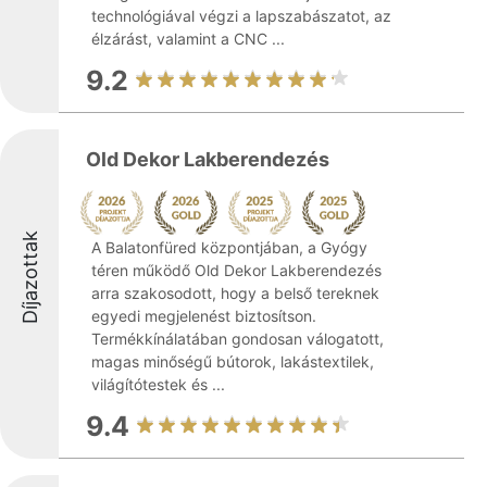
technológiával végzi a lapszabászatot, az
élzárást, valamint a CNC ...
9.2
Old Dekor Lakberendezés
Díjazottak
A Balatonfüred központjában, a Gyógy
téren működő Old Dekor Lakberendezés
arra szakosodott, hogy a belső tereknek
egyedi megjelenést biztosítson.
Termékkínálatában gondosan válogatott,
magas minőségű bútorok, lakástextilek,
világítótestek és ...
9.4