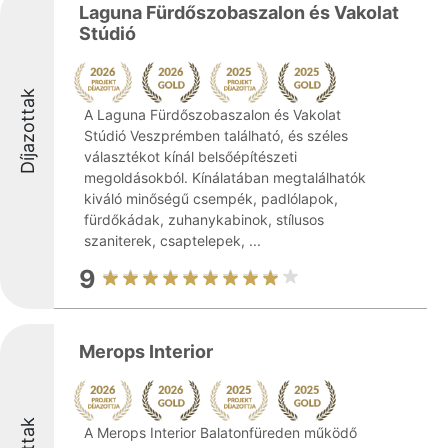
Laguna Fürdőszobaszalon és Vakolat
Stúdió
Díjazottak
A Laguna Fürdőszobaszalon és Vakolat
Stúdió Veszprémben található, és széles
választékot kínál belsőépítészeti
megoldásokból. Kínálatában megtalálhatók
kiváló minőségű csempék, padlólapok,
fürdőkádak, zuhanykabinok, stílusos
szaniterek, csaptelepek, ...
9
Merops Interior
A Merops Interior Balatonfüreden működő