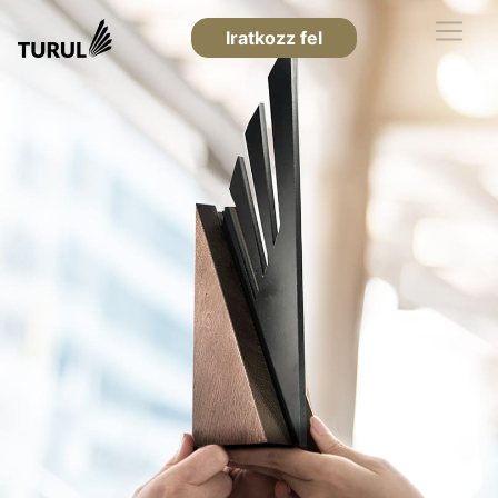
Iratkozz fel