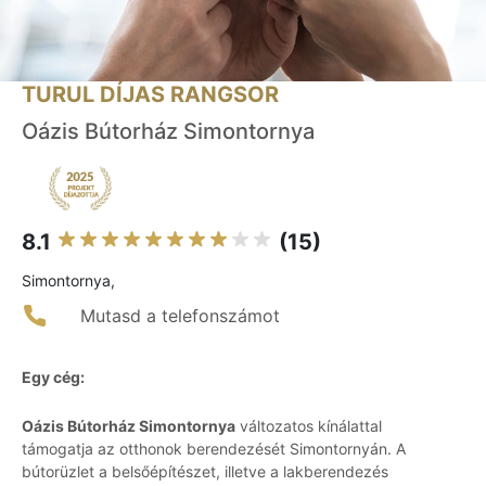
TURUL DÍJAS RANGSOR
Oázis Bútorház Simontornya
8.1
(15)
Simontornya,
Mutasd a telefonszámot
Egy cég:
Oázis Bútorház Simontornya
változatos kínálattal
támogatja az otthonok berendezését Simontornyán. A
bútorüzlet a belsőépítészet, illetve a lakberendezés