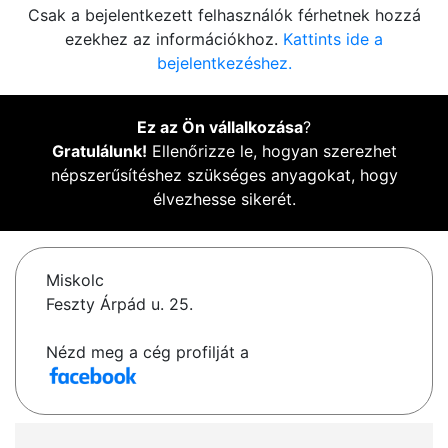
Csak a bejelentkezett felhasználók férhetnek hozzá
ezekhez az információkhoz.
Kattints ide a
bejelentkezéshez.
Ez az Ön vállalkozása
?
Gratulálunk!
Ellenőrizze le, hogyan szerezhet
népszerűsítéshez szükséges anyagokat, hogy
élvezhesse sikerét.
Miskolc
Feszty Árpád u. 25.
Nézd meg a cég profilját a