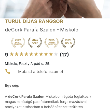
TURUL DÍJAS RANGSOR
deCork Parafa Szalon - Miskolc
9
(17)
Miskolc, Feszty Árpád u. 25.
Mutasd a telefonszámot
Egy cég:
A
deCork Parafa Szalon
Miskolcon régóta foglalkozik
magas minőségű parafatermékek forgalmazásával,
amelyeket elsősorban a belsőépítészet területén