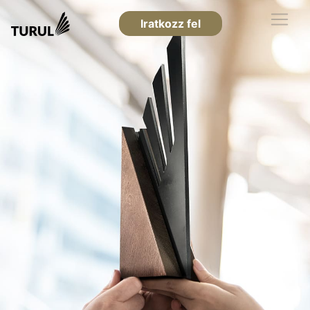
Iratkozz fel