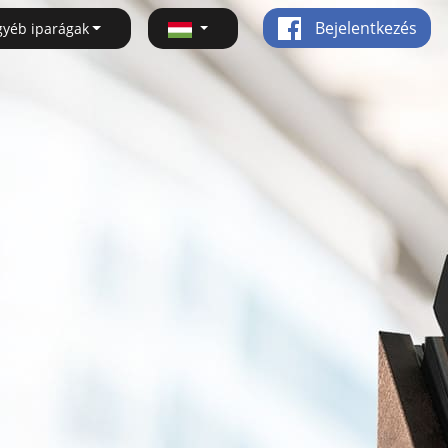
Bejelentkezés
gyéb iparágak