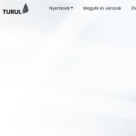
Nyertesek
Megyék és városok
El