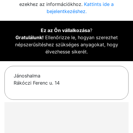
ezekhez az információkhoz.
Kattints ide a
bejelentkezéshez.
Ez az Ön vállalkozása
?
Gratulálunk!
Ellenőrizze le, hogyan szerezhet
népszerűsítéshez szükséges anyagokat, hogy
élvezhesse sikerét.
Jánoshalma
Rákóczi Ferenc u. 14