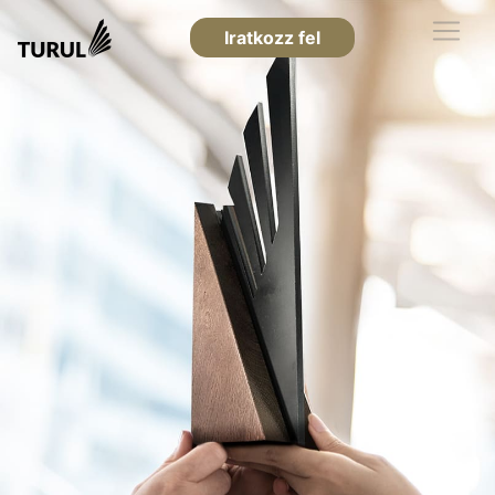
Iratkozz fel