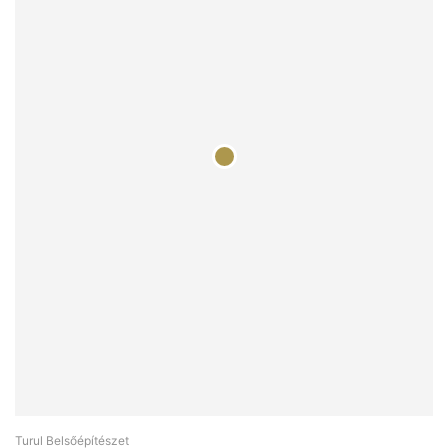
Turul Belsőépítészet