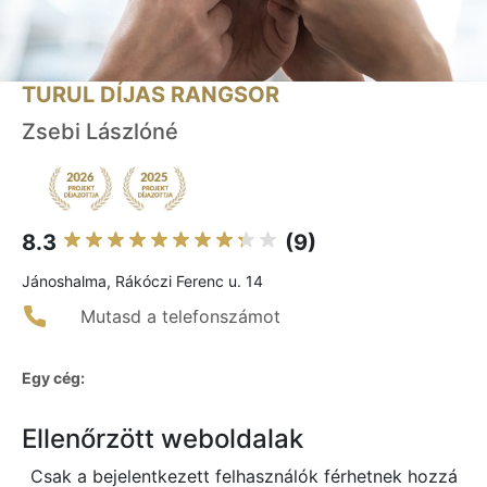
TURUL DÍJAS RANGSOR
Zsebi Lászlóné
8.3
(9)
Jánoshalma, Rákóczi Ferenc u. 14
Mutasd a telefonszámot
Egy cég:
Ellenőrzött weboldalak
Csak a bejelentkezett felhasználók férhetnek hozzá