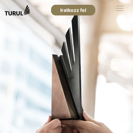
Iratkozz fel