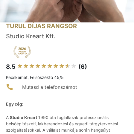
TURUL DÍJAS RANGSOR
Studio Kreart Kft.
8.5
(6)
Kecskemét, Felsőszéktó 45/5
Mutasd a telefonszámot
Egy cég:
A
Studio Kreart
1990 óta foglalkozik professzionális
belsőépítészeti, lakberendezési és egyedi tárgytervezési
szolgáltatásokkal. A vállalat munkája során hangsúlyt