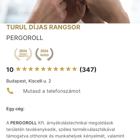
TURUL DÍJAS RANGSOR
PERGOROLL
10
(347)
Budapest, Kiscelli u. 2
Mutasd a telefonszámot
Egy cég:
A
PERGOROLL
Kft. árnyékolástechnikai megoldások
területén tevékenykedik, széles termékválasztékával
támogatva otthonok és munkahelyek kényelmét, valamint