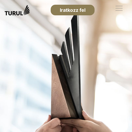
Iratkozz fel