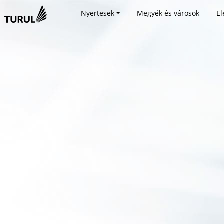
Nyertesek
Megyék és városok
El