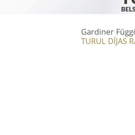
Gardiner Függ
TURUL DÍJAS 