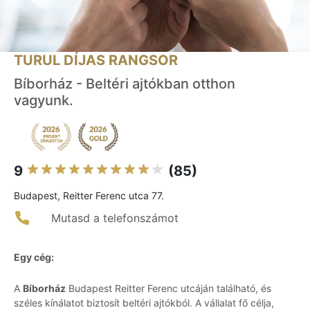
TURUL DÍJAS RANGSOR
Bíborház - Beltéri ajtókban otthon
vagyunk.
9
(85)
Budapest, Reitter Ferenc utca 77.
Mutasd a telefonszámot
Egy cég:
A
Bíborház
Budapest Reitter Ferenc utcáján található, és
széles kínálatot biztosít beltéri ajtókból. A vállalat fő célja,