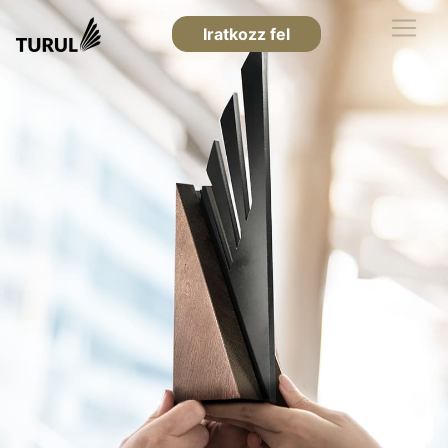
Iratkozz fel