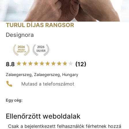
TURUL DÍJAS RANGSOR
Designora
8.8
(12)
Zalaegerszeg, Zalaegerszeg, Hungary
Mutasd a telefonszámot
Egy cég:
Ellenőrzött weboldalak
Csak a bejelentkezett felhasználók férhetnek hozzá