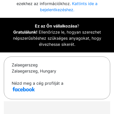
ezekhez az információkhoz.
Kattints ide a
bejelentkezéshez.
Ez az Ön vállalkozása
?
Gratulálunk!
Ellenőrizze le, hogyan szerezhet
népszerűsítéshez szükséges anyagokat, hogy
élvezhesse sikerét.
Zalaegerszeg
Zalaegerszeg, Hungary
Nézd meg a cég profilját a