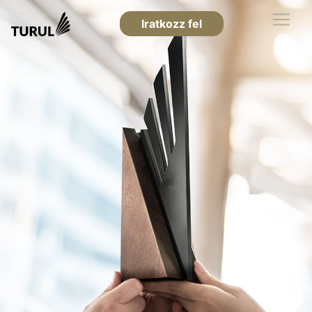
Iratkozz fel