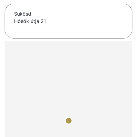
Sükösd
Hősök útja 21