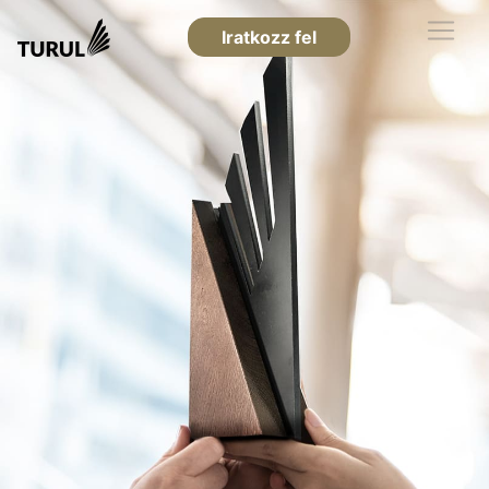
Iratkozz fel