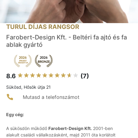
TURUL DÍJAS RANGSOR
Farobert-Design Kft. - Beltéri fa ajtó és fa
ablak gyártó
8.6
(7)
Sükösd, Hősök útja 21
Mutasd a telefonszámot
Egy cég:
A sükösdön működő
Farobert-Design Kft.
2001-ben
alakult családi vállalkozásként, majd 2011 óta korlátolt