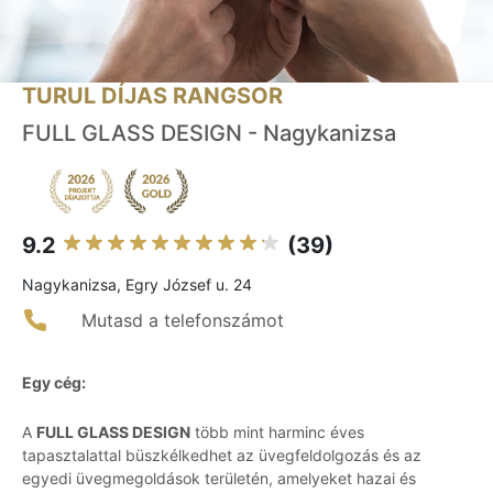
TURUL DÍJAS RANGSOR
FULL GLASS DESIGN - Nagykanizsa
9.2
(39)
Nagykanizsa, Egry József u. 24
Mutasd a telefonszámot
Egy cég:
A
FULL GLASS DESIGN
több mint harminc éves
tapasztalattal büszkélkedhet az üvegfeldolgozás és az
egyedi üvegmegoldások területén, amelyeket hazai és