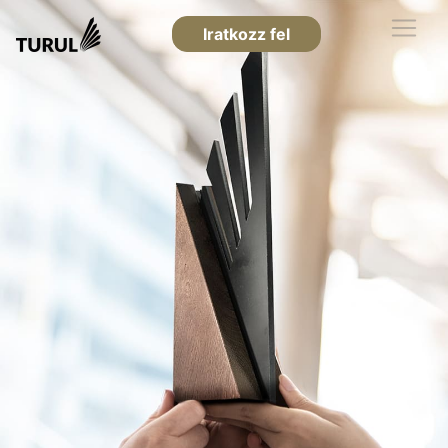
Iratkozz fel