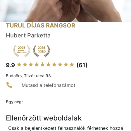
TURUL DÍJAS RANGSOR
Hubert Parketta
9.9
(61)
Budaörs, Tüzér utca 93.
Mutasd a telefonszámot
Egy cég:
Ellenőrzött weboldalak
Csak a bejelentkezett felhasználók férhetnek hozzá