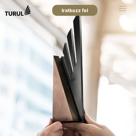
Iratkozz fel