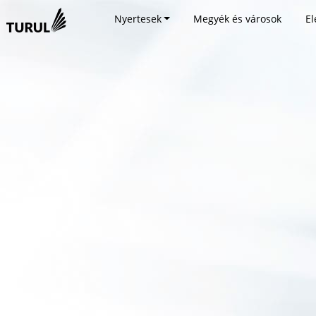
Nyertesek
Megyék és városok
El