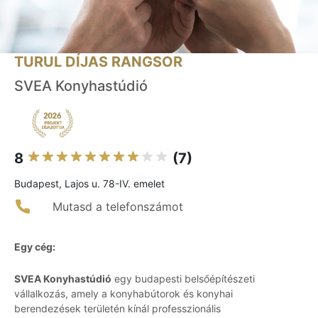
TURUL DÍJAS RANGSOR
SVEA Konyhastúdió
8
(7)
Budapest, Lajos u. 78-IV. emelet
Mutasd a telefonszámot
Egy cég:
SVEA Konyhastúdió
egy budapesti belsőépítészeti
vállalkozás, amely a konyhabútorok és konyhai
berendezések területén kínál professzionális