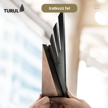
Iratkozz fel