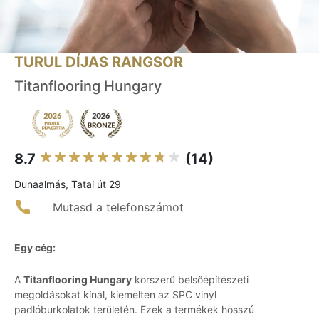
TURUL DÍJAS RANGSOR
Titanflooring Hungary
8.7
(14)
Dunaalmás, Tatai út 29
Mutasd a telefonszámot
Egy cég:
A
Titanflooring Hungary
korszerű belsőépítészeti
megoldásokat kínál, kiemelten az SPC vinyl
padlóburkolatok területén. Ezek a termékek hosszú