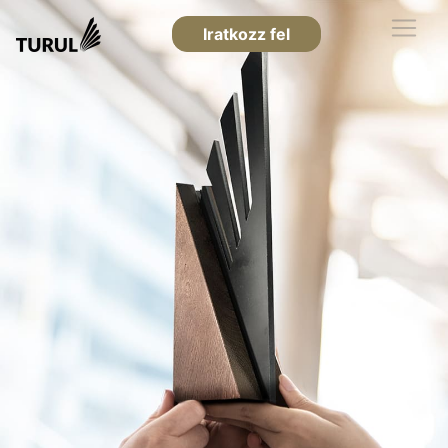
Iratkozz fel