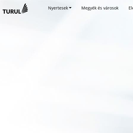
Nyertesek
Megyék és városok
El