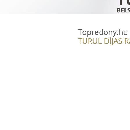
Topredony.hu 
TURUL DÍJAS 