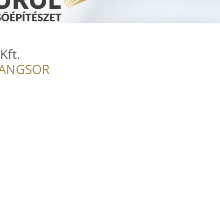
Kft.
RANGSOR