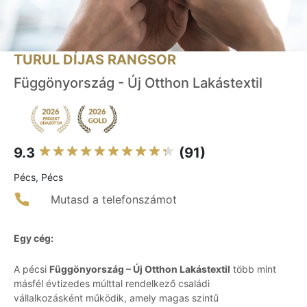
TURUL DÍJAS RANGSOR
Függönyország - Új Otthon Lakástextil
9.3
(91)
Pécs, Pécs
Mutasd a telefonszámot
Egy cég:
A pécsi
Függönyország – Új Otthon Lakástextil
több mint
másfél évtizedes múlttal rendelkező családi
vállalkozásként működik, amely magas szintű