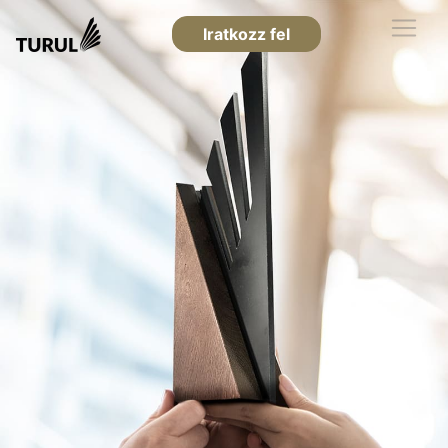
Iratkozz fel