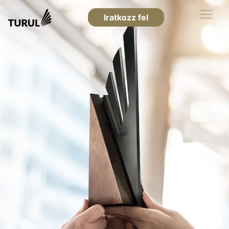
Iratkozz fel