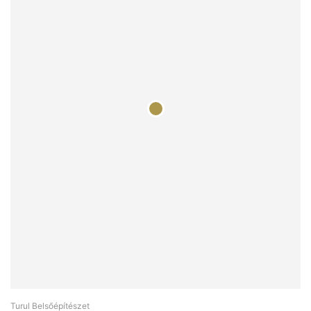
Turul Belsőépítészet