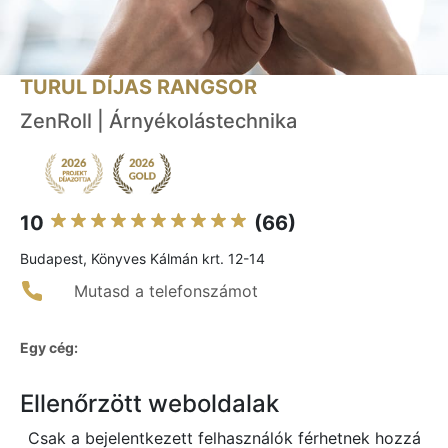
TURUL DÍJAS RANGSOR
ZenRoll | Árnyékolástechnika
10
(66)
Budapest, Könyves Kálmán krt. 12-14
Mutasd a telefonszámot
Egy cég:
Ellenőrzött weboldalak
Csak a bejelentkezett felhasználók férhetnek hozzá