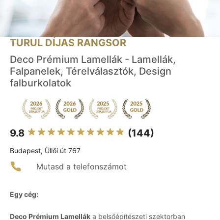
TURUL DÍJAS RANGSOR
Deco Prémium Lamellák - Lamellák,
Falpanelek, Térelválasztók, Design
falburkolatok
9.8
(144)
Budapest, Üllői út 767
Mutasd a telefonszámot
Egy cég:
Deco Prémium Lamellák
a belsőépítészeti szektorban