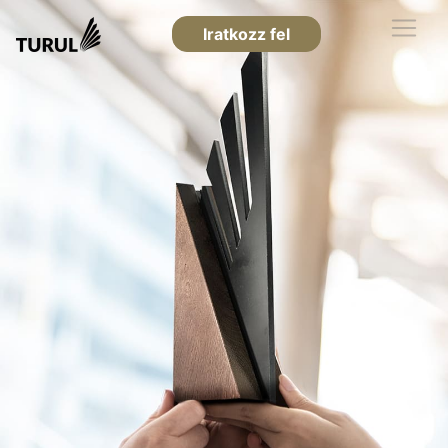
Iratkozz fel