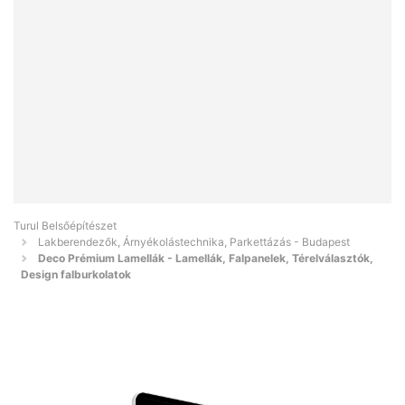
Turul Belsőépítészet
Lakberendezők, Árnyékolástechnika, Parkettázás - Budapest
Deco Prémium Lamellák - Lamellák, Falpanelek, Térelválasztók,
Design falburkolatok