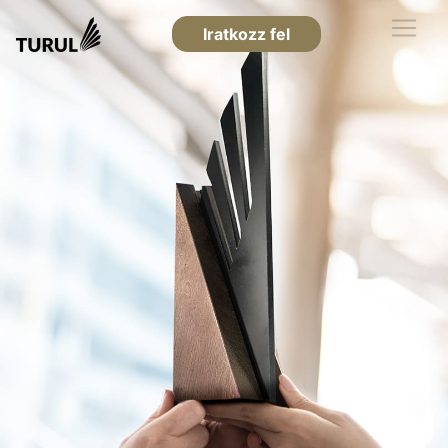
Iratkozz fel