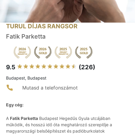
TURUL DÍJAS RANGSOR
Fatik Parketta
9.5
(226)
Budapest, Budapest
Mutasd a telefonszámot
Egy cég:
A
Fatik Parketta
Budapest Hegedűs Gyula utcájában
működik, és hosszú idő óta meghatározó szereplője a
magyarországi belsőépítészet és padlóburkolatok