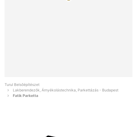
Turul Belsőépítészet
Lakberendezők, Árnyékolástechnika, Parkettázás - Budapest
Fatik Parketta