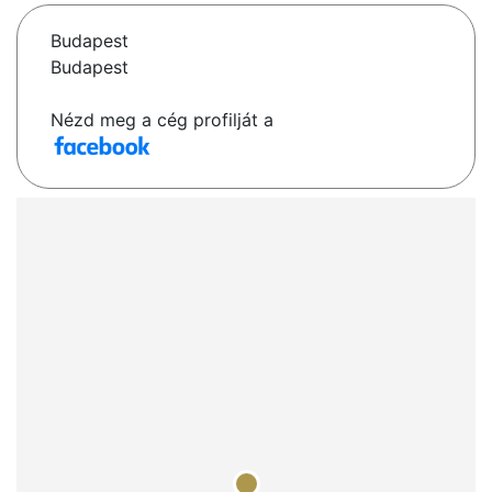
Budapest
Budapest
Nézd meg a cég profilját a