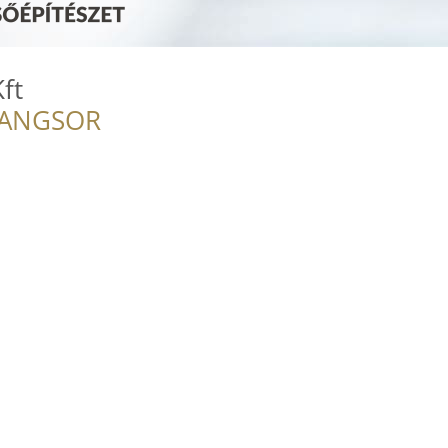
ft
RANGSOR