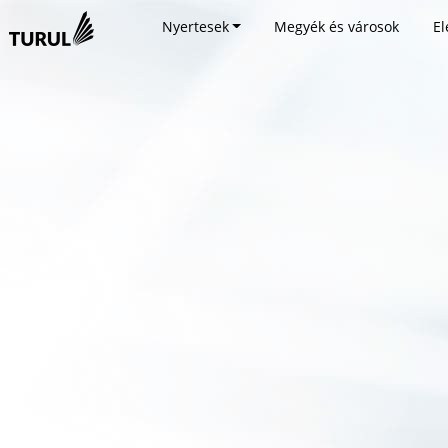
Nyertesek
Megyék és városok
El