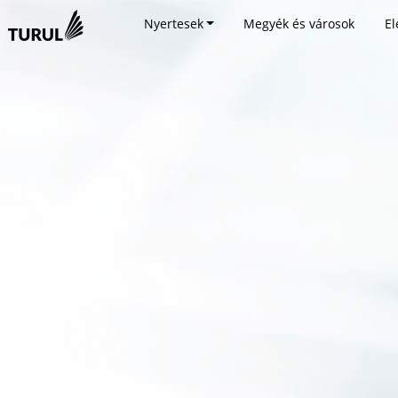
Nyertesek
Megyék és városok
El