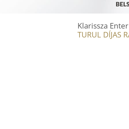
Klarissza Ente
TURUL DÍJAS 