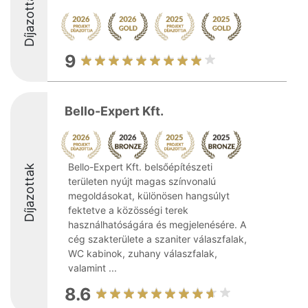
Díjazottak
9
Bello-Expert Kft.
Bello-Expert Kft. belsőépítészeti
Díjazottak
területen nyújt magas színvonalú
megoldásokat, különösen hangsúlyt
fektetve a közösségi terek
használhatóságára és megjelenésére. A
cég szakterülete a szaniter válaszfalak,
WC kabinok, zuhany válaszfalak,
valamint ...
8.6