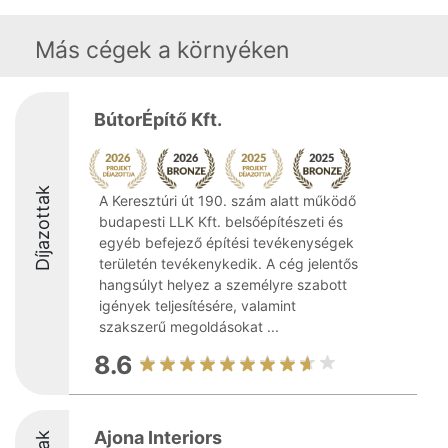
Más cégek a környéken
BútorÉpítő Kft.
Díjazottak
A Keresztúri út 190. szám alatt működő
budapesti LLK Kft. belsőépítészeti és
egyéb befejező építési tevékenységek
területén tevékenykedik. A cég jelentős
hangsúlyt helyez a személyre szabott
igények teljesítésére, valamint
szakszerű megoldásokat ...
8.6
Ajona Interiors