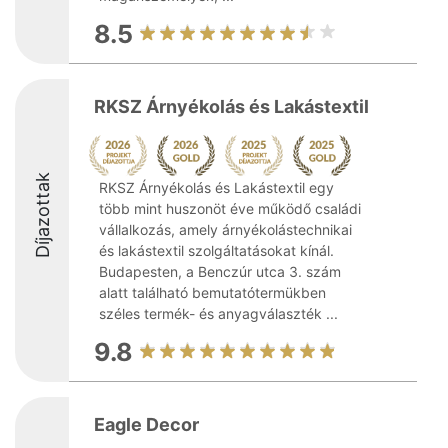
8.5
RKSZ Árnyékolás és Lakástextil
Díjazottak
RKSZ Árnyékolás és Lakástextil egy
több mint huszonöt éve működő családi
vállalkozás, amely árnyékolástechnikai
és lakástextil szolgáltatásokat kínál.
Budapesten, a Benczúr utca 3. szám
alatt található bemutatótermükben
széles termék- és anyagválaszték ...
9.8
Eagle Decor