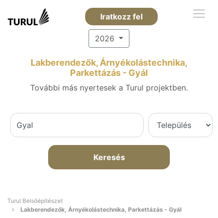
Iratkozz fel
2026
Lakberendezők, Árnyékolástechnika,
Parkettázás - Gyál
További más nyertesek a Turul projektben.
Keresés
Turul Belsőépítészet
Lakberendezők, Árnyékolástechnika, Parkettázás - Gyál