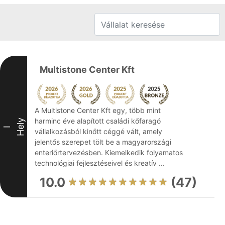
Multistone Center Kft
A Multistone Center Kft egy, több mint
harminc éve alapított családi kőfaragó
Hely
I
vállalkozásból kinőtt céggé vált, amely
jelentős szerepet tölt be a magyarországi
enteriőrtervezésben. Kiemelkedik folyamatos
technológiai fejlesztéseivel és kreatív ...
10.0
(47)